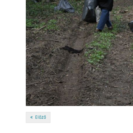
Előző