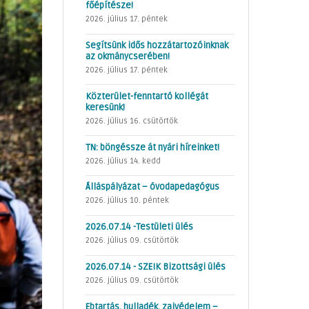
főépítésze!
2026. július 17. péntek
Segítsünk idős hozzátartozóinknak
az okmánycserében!
2026. július 17. péntek
Közterület-fenntartó kollégát
keresünk!
2026. július 16. csütörtök
TN: böngéssze át nyári híreinket!
2026. július 14. kedd
Álláspályázat – óvodapedagógus
2026. július 10. péntek
2026.07.14 -Testületi ülés
2026. július 09. csütörtök
2026.07.14 - SZEIK Bizottsági ülés
2026. július 09. csütörtök
Ebtartás, hulladék, zajvédelem –