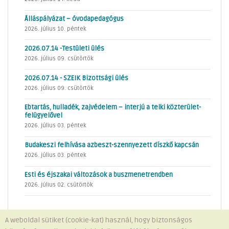
Álláspályázat – óvodapedagógus
2026. július 10. péntek
2026.07.14 -Testületi ülés
2026. július 09. csütörtök
2026.07.14 - SZEIK Bizottsági ülés
2026. július 09. csütörtök
Ebtartás, hulladék, zajvédelem – interjú a telki közterület-
felügyelővel
2026. július 03. péntek
Budakeszi felhívása azbeszt-szennyezett díszkő kapcsán
2026. július 03. péntek
Esti és éjszakai változások a buszmenetrendben
2026. július 02. csütörtök
A weboldal sütiket (cookie-kat) használ, hogy biztonságos