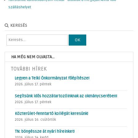
szálláshelyet
KERESÉS
OK
HA MÉG NEM OLVASTA...
TOVÁBBI HÍREK
Legyen a Telki Önkormányzat főépítésze!
2026. július 17. péntek
Segítsünk idős hozzátartozóinknak az okmánycserében!
2026. július 17. péntek
Közterület-fenntartó kollégát keresünk!
2026. július 16. csütörtök
TN: böngéssze át nyári híreinket!
2026. július 14. kedd