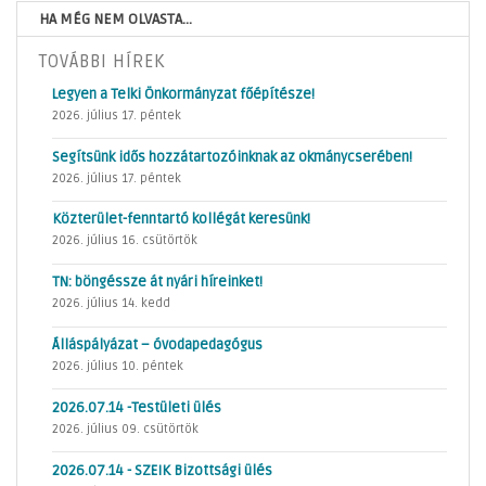
HA MÉG NEM OLVASTA...
TOVÁBBI HÍREK
Legyen a Telki Önkormányzat főépítésze!
2026. július 17. péntek
Segítsünk idős hozzátartozóinknak az okmánycserében!
2026. július 17. péntek
Közterület-fenntartó kollégát keresünk!
2026. július 16. csütörtök
TN: böngéssze át nyári híreinket!
2026. július 14. kedd
Álláspályázat – óvodapedagógus
2026. július 10. péntek
2026.07.14 -Testületi ülés
2026. július 09. csütörtök
2026.07.14 - SZEIK Bizottsági ülés