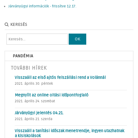
Járványügyi információk - frissítve 12.17.
KERESÉS
OK
PANDÉMIA
TOVÁBBI HÍREK
Visszaáll az első ajtós felszállási rend a Volánnál
2021. április 30. péntek
Megnyílt az online oltási időpontfoglaló
2021. április 24. szombat
Járványügyi jelentés 04.21.
2021. április 21. szerda
Visszaáll a tanítási időszak menetrendje, ingyen utazhatnak
a kisiskolások