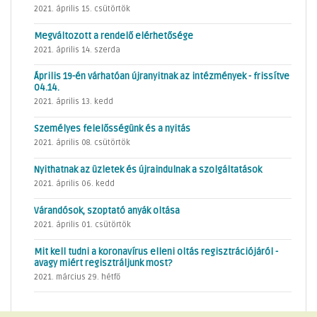
2021. április 15. csütörtök
Megváltozott a rendelő elérhetősége
2021. április 14. szerda
Április 19-én várhatóan újranyitnak az intézmények - frissítve
04.14.
2021. április 13. kedd
Személyes felelősségünk és a nyitás
2021. április 08. csütörtök
Nyithatnak az üzletek és újraindulnak a szolgáltatások
2021. április 06. kedd
Várandósok, szoptató anyák oltása
2021. április 01. csütörtök
Mit kell tudni a koronavírus elleni oltás regisztrációjáról -
avagy miért regisztráljunk most?
2021. március 29. hétfő