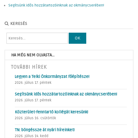
Segítsünk idős hozzátartozóinknak az okmánycserében!
KERESÉS
OK
HA MÉG NEM OLVASTA...
TOVÁBBI HÍREK
Legyen a Telki Önkormányzat főépítésze!
2026. július 17. péntek
Segítsünk idős hozzátartozóinknak az okmánycserében!
2026. július 17. péntek
Közterület-fenntartó kollégát keresünk!
2026. július 16. csütörtök
TN: böngéssze át nyári híreinket!
2026. július 14. kedd