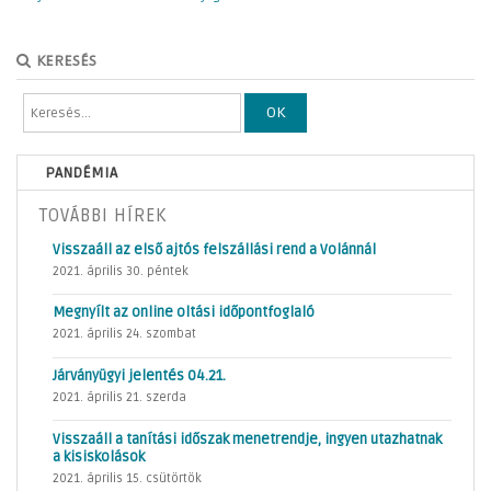
KERESÉS
OK
PANDÉMIA
TOVÁBBI HÍREK
Visszaáll az első ajtós felszállási rend a Volánnál
2021. április 30. péntek
Megnyílt az online oltási időpontfoglaló
2021. április 24. szombat
Járványügyi jelentés 04.21.
2021. április 21. szerda
Visszaáll a tanítási időszak menetrendje, ingyen utazhatnak
a kisiskolások
2021. április 15. csütörtök