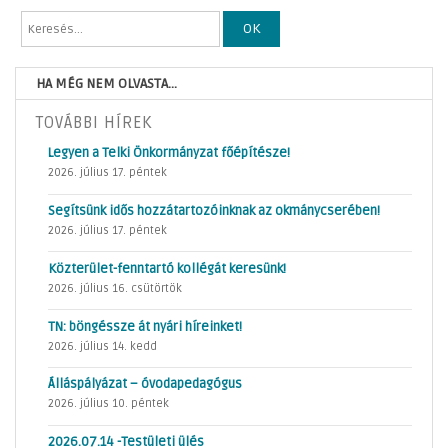
OK
HA MÉG NEM OLVASTA...
TOVÁBBI HÍREK
Legyen a Telki Önkormányzat főépítésze!
2026. július 17. péntek
Segítsünk idős hozzátartozóinknak az okmánycserében!
2026. július 17. péntek
Közterület-fenntartó kollégát keresünk!
2026. július 16. csütörtök
TN: böngéssze át nyári híreinket!
2026. július 14. kedd
Álláspályázat – óvodapedagógus
2026. július 10. péntek
2026.07.14 -Testületi ülés