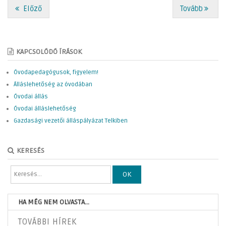
Előző
Tovább
KAPCSOLÓDÓ ÍRÁSOK
Óvodapedagógusok, figyelem!
Álláslehetőség az óvodában
Óvodai állás
Óvodai álláslehetőség
Gazdasági vezetői álláspályázat Telkiben
KERESÉS
OK
HA MÉG NEM OLVASTA...
TOVÁBBI HÍREK