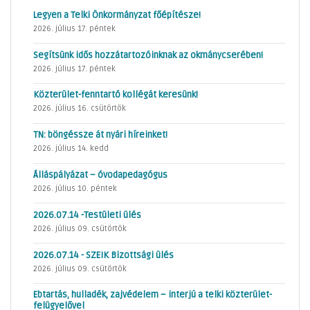
Legyen a Telki Önkormányzat főépítésze!
2026. július 17. péntek
Segítsünk idős hozzátartozóinknak az okmánycserében!
2026. július 17. péntek
Közterület-fenntartó kollégát keresünk!
2026. július 16. csütörtök
TN: böngéssze át nyári híreinket!
2026. július 14. kedd
Álláspályázat – óvodapedagógus
2026. július 10. péntek
2026.07.14 -Testületi ülés
2026. július 09. csütörtök
2026.07.14 - SZEIK Bizottsági ülés
2026. július 09. csütörtök
Ebtartás, hulladék, zajvédelem – interjú a telki közterület-
felügyelővel