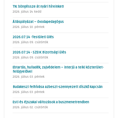
TN: böngéssze át nyári híreinket!
2026. július 14. kedd
Álláspályázat – óvodapedagógus
2026. július 10. péntek
2026.07.14 -Testületi ülés
2026. július 09. csütörtök
2026.07.14 - SZEIK Bizottsági ülés
2026. július 09. csütörtök
Ebtartás, hulladék, zajvédelem – interjú a telki közterület-
felügyelővel
2026. július 03. péntek
Budakeszi felhívása azbeszt-szennyezett díszkő kapcsán
2026. július 03. péntek
Esti és éjszakai változások a buszmenetrendben
2026. július 02. csütörtök