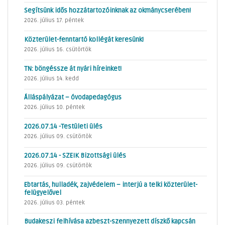
Segítsünk idős hozzátartozóinknak az okmánycserében!
2026. július 17. péntek
Közterület-fenntartó kollégát keresünk!
2026. július 16. csütörtök
TN: böngéssze át nyári híreinket!
2026. július 14. kedd
Álláspályázat – óvodapedagógus
2026. július 10. péntek
2026.07.14 -Testületi ülés
2026. július 09. csütörtök
2026.07.14 - SZEIK Bizottsági ülés
2026. július 09. csütörtök
Ebtartás, hulladék, zajvédelem – interjú a telki közterület-
felügyelővel
2026. július 03. péntek
Budakeszi felhívása azbeszt-szennyezett díszkő kapcsán