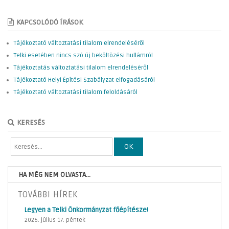
KAPCSOLÓDÓ ÍRÁSOK
Tájékoztató változtatási tilalom elrendeléséről
Telki esetében nincs szó új beköltözési hullámról
Tájékoztatás változtatási tilalom elrendeléséről
Tájékoztató Helyi Építési Szabályzat elfogadásáról
Tájékoztató változtatási tilalom feloldásáról
KERESÉS
OK
HA MÉG NEM OLVASTA...
TOVÁBBI HÍREK
Legyen a Telki Önkormányzat főépítésze!
2026. július 17. péntek