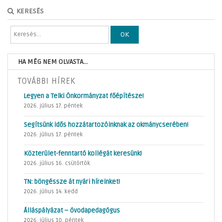
KERESÉS
OK
HA MÉG NEM OLVASTA...
TOVÁBBI HÍREK
Legyen a Telki Önkormányzat főépítésze!
2026. július 17. péntek
Segítsünk idős hozzátartozóinknak az okmánycserében!
2026. július 17. péntek
Közterület-fenntartó kollégát keresünk!
2026. július 16. csütörtök
TN: böngéssze át nyári híreinket!
2026. július 14. kedd
Álláspályázat – óvodapedagógus
2026. július 10. péntek