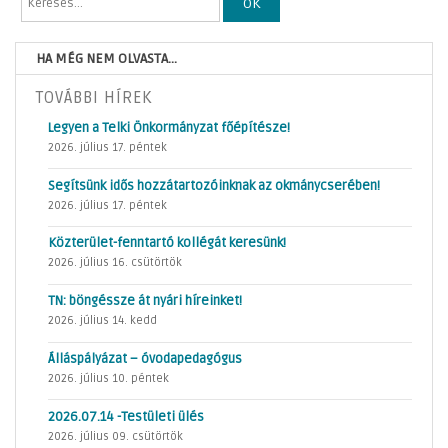
OK
HA MÉG NEM OLVASTA...
TOVÁBBI HÍREK
Legyen a Telki Önkormányzat főépítésze!
2026. július 17. péntek
Segítsünk idős hozzátartozóinknak az okmánycserében!
2026. július 17. péntek
Közterület-fenntartó kollégát keresünk!
2026. július 16. csütörtök
TN: böngéssze át nyári híreinket!
2026. július 14. kedd
Álláspályázat – óvodapedagógus
2026. július 10. péntek
2026.07.14 -Testületi ülés
2026. július 09. csütörtök