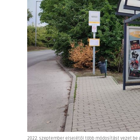
2022. szeptember elsejétől több módosítást vezet be 