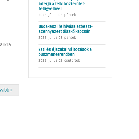
interjú a telki közterület-
felügyelővel
2026. július 03. péntek
Budakeszi felhívása azbeszt-
szennyezett díszkő kapcsán
2026. július 03. péntek
aikra.
Esti és éjszakai változások a
buszmenetrendben
2026. július 02. csütörtök
vább