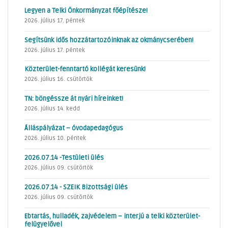
Legyen a Telki Önkormányzat főépítésze!
2026. július 17. péntek
Segítsünk idős hozzátartozóinknak az okmánycserében!
2026. július 17. péntek
Közterület-fenntartó kollégát keresünk!
2026. július 16. csütörtök
TN: böngéssze át nyári híreinket!
2026. július 14. kedd
Álláspályázat – óvodapedagógus
2026. július 10. péntek
2026.07.14 -Testületi ülés
2026. július 09. csütörtök
2026.07.14 - SZEIK Bizottsági ülés
2026. július 09. csütörtök
Ebtartás, hulladék, zajvédelem – interjú a telki közterület-
felügyelővel