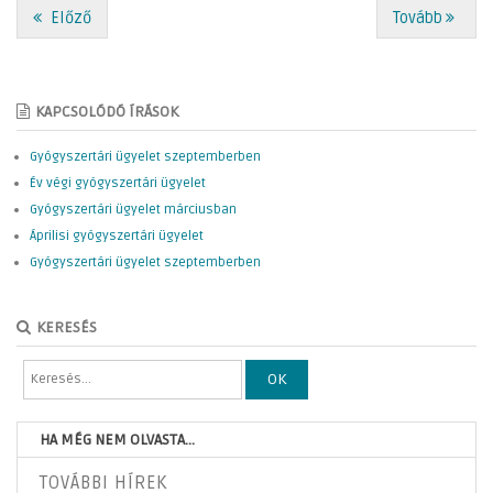
Előző
Tovább
KAPCSOLÓDÓ ÍRÁSOK
Gyógyszertári ügyelet szeptemberben
Év végi gyógyszertári ügyelet
Gyógyszertári ügyelet márciusban
Áprilisi gyógyszertári ügyelet
Gyógyszertári ügyelet szeptemberben
KERESÉS
OK
HA MÉG NEM OLVASTA...
TOVÁBBI HÍREK