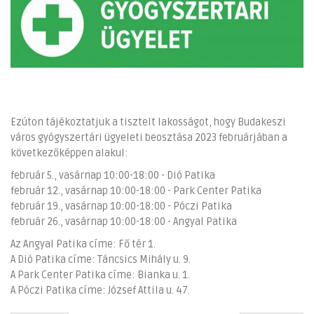
Ezúton tájékoztatjuk a tisztelt lakosságot, hogy Budakeszi
város gyógyszertári ügyeleti beosztása 2023 februárjában a
következőképpen alakul:
február 5., vasárnap 10:00-18:00 - Dió Patika
február 12., vasárnap 10:00-18:00 - Park Center Patika
február 19., vasárnap 10:00-18:00 - Póczi Patika
február 26., vasárnap 10:00-18:00 - Angyal Patika
Az Angyal Patika címe: Fő tér 1.
A Dió Patika címe: Táncsics Mihály u. 9.
A Park Center Patika címe: Bianka u. 1.
A Póczi Patika címe: József Attila u. 47.