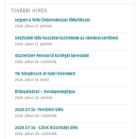
TOVÁBBI HÍREK
Legyen a Telki Önkormányzat főépítésze!
2026. július 17. péntek
Segítsünk idős hozzátartozóinknak az okmánycserében!
2026. július 17. péntek
Közterület-fenntartó kollégát keresünk!
2026. július 16. csütörtök
TN: böngéssze át nyári híreinket!
2026. július 14. kedd
Álláspályázat – óvodapedagógus
2026. július 10. péntek
2026.07.14 -Testületi ülés
2026. július 09. csütörtök
2026.07.14 - SZEIK Bizottsági ülés
2026. július 09. csütörtök