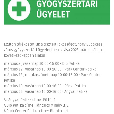
Ezúton tájékoztatjuk a tisztelt lakosságot, hogy Budakeszi
város gyógyszertári ügyeleti beosztása 2023 márciusában a
következőképpen alakul:
március 5., vasárnap 10:00-16:00 - Dió Patika
március 12., vasárnap 10:00-16:00 - Park Center Patika
március 15., munkaszüneti nap 10:00-16:00 - Park Center
Patika
március 19., vasárnap 10:00-16:00 - Póczi Patika
március 26., vasárnap 10:00-16:00 - Angyal Patika
Az Angyal Patika címe: Fő tér 1.
A Dió Patika címe: Táncsics Mihály u. 9.
A Park Center Patika címe: Bianka u. 1.