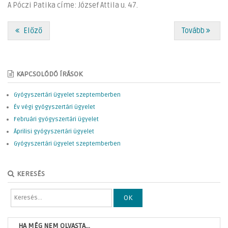
A Póczi Patika címe: József Attila u. 47.
Előző
Tovább
KAPCSOLÓDÓ ÍRÁSOK
Gyógyszertári ügyelet szeptemberben
Év végi gyógyszertári ügyelet
Februári gyógyszertári ügyelet
Áprilisi gyógyszertári ügyelet
Gyógyszertári ügyelet szeptemberben
KERESÉS
OK
HA MÉG NEM OLVASTA...