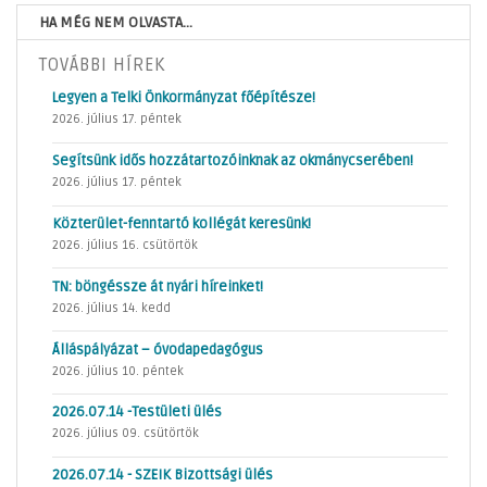
HA MÉG NEM OLVASTA...
TOVÁBBI HÍREK
Legyen a Telki Önkormányzat főépítésze!
2026. július 17. péntek
Segítsünk idős hozzátartozóinknak az okmánycserében!
2026. július 17. péntek
Közterület-fenntartó kollégát keresünk!
2026. július 16. csütörtök
TN: böngéssze át nyári híreinket!
2026. július 14. kedd
Álláspályázat – óvodapedagógus
2026. július 10. péntek
2026.07.14 -Testületi ülés
2026. július 09. csütörtök
2026.07.14 - SZEIK Bizottsági ülés