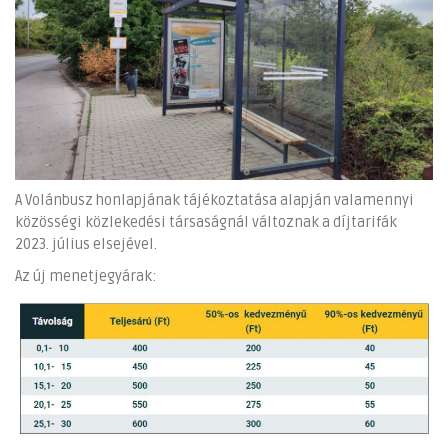
A Volánbusz honlapjának tájékoztatása alapján valamennyi
közösségi közlekedési társaságnál változnak a díjtarifák
2023. július elsejével.
Az új menetjegyárak: