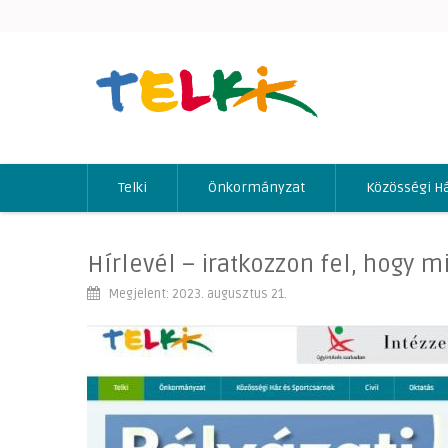
Telki
Önkormányzat
Közösségi H
Hírlevél – iratkozzon fel, hogy 
Megjelent: 2023. augusztus 21.