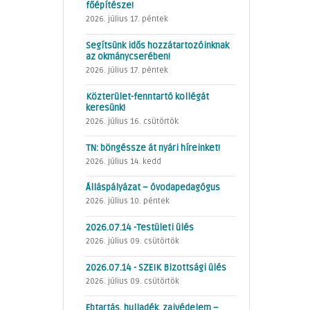
főépítésze!
2026. július 17. péntek
Segítsünk idős hozzátartozóinknak
az okmánycserében!
2026. július 17. péntek
Közterület-fenntartó kollégát
keresünk!
2026. július 16. csütörtök
TN: böngéssze át nyári híreinket!
2026. július 14. kedd
Álláspályázat – óvodapedagógus
2026. július 10. péntek
2026.07.14 -Testületi ülés
2026. július 09. csütörtök
2026.07.14 - SZEIK Bizottsági ülés
2026. július 09. csütörtök
Ebtartás, hulladék, zajvédelem –