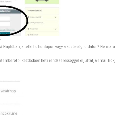
.
i Naplóban, a telki.hu honlapon vagy a közösségi oldalon? Ne mara
zeptemberétől kezdődően heti rendszerességgel eljuttatja emailfiók