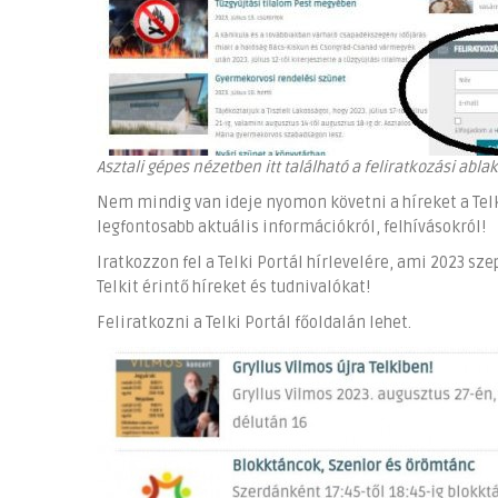
Asztali gépes nézetben itt található a feliratkozási ablak
Nem mindig van ideje nyomon követni a híreket a Telk
legfontosabb aktuális információkról, felhívásokról!
Iratkozzon fel a Telki Portál hírlevelére, ami 2023 s
Telkit érintő híreket és tudnivalókat!
Feliratkozni a Telki Portál főoldalán lehet.