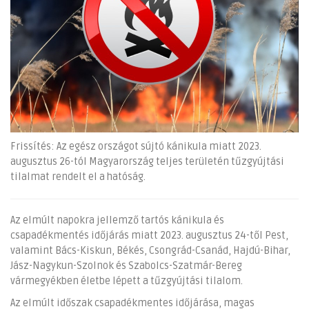
Frissítés: Az egész országot sújtó kánikula miatt 2023.
augusztus 26-tól Magyarország teljes területén tűzgyújtási
tilalmat rendelt el a hatóság.
Az elmúlt napokra jellemző tartós kánikula és
csapadékmentés időjárás miatt 2023. augusztus 24-től Pest,
valamint Bács-Kiskun, Békés, Csongrád-Csanád, Hajdú-Bihar,
Jász-Nagykun-Szolnok és Szabolcs-Szatmár-Bereg
vármegyékben életbe lépett a tűzgyújtási tilalom.
Az elmúlt időszak csapadékmentes időjárása, magas