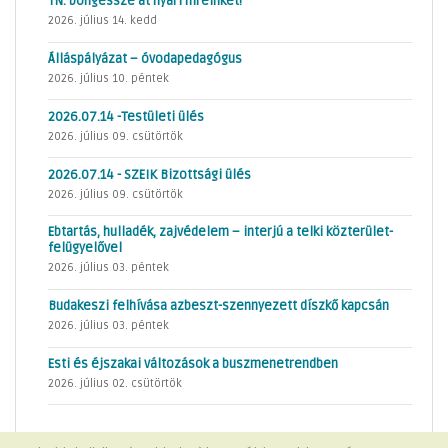
TN: böngéssze át nyári híreinket!
2026. július 14. kedd
Álláspályázat – óvodapedagógus
2026. július 10. péntek
2026.07.14 -Testületi ülés
2026. július 09. csütörtök
2026.07.14 - SZEIK Bizottsági ülés
2026. július 09. csütörtök
Ebtartás, hulladék, zajvédelem – interjú a telki közterület-
felügyelővel
2026. július 03. péntek
Budakeszi felhívása azbeszt-szennyezett díszkő kapcsán
2026. július 03. péntek
Esti és éjszakai változások a buszmenetrendben
2026. július 02. csütörtök