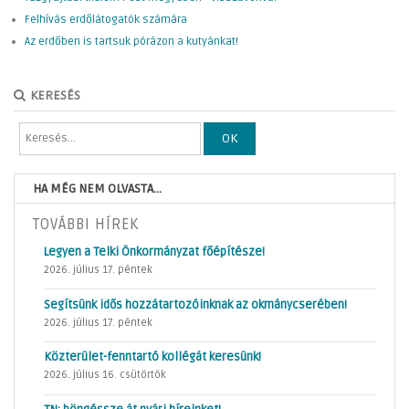
Felhívás erdőlátogatók számára
Az erdőben is tartsuk pórázon a kutyánkat!
KERESÉS
OK
HA MÉG NEM OLVASTA...
TOVÁBBI HÍREK
Legyen a Telki Önkormányzat főépítésze!
2026. július 17. péntek
Segítsünk idős hozzátartozóinknak az okmánycserében!
2026. július 17. péntek
Közterület-fenntartó kollégát keresünk!
2026. július 16. csütörtök