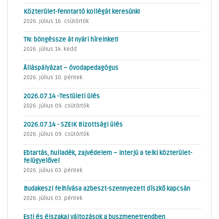
Közterület-fenntartó kollégát keresünk!
2026. július 16. csütörtök
TN: böngéssze át nyári híreinket!
2026. július 14. kedd
Álláspályázat – óvodapedagógus
2026. július 10. péntek
2026.07.14 -Testületi ülés
2026. július 09. csütörtök
2026.07.14 - SZEIK Bizottsági ülés
2026. július 09. csütörtök
Ebtartás, hulladék, zajvédelem – interjú a telki közterület-
felügyelővel
2026. július 03. péntek
Budakeszi felhívása azbeszt-szennyezett díszkő kapcsán
2026. július 03. péntek
Esti és éjszakai változások a buszmenetrendben