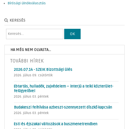
Bírósági ülnökválasztás
KERESÉS
OK
HA MÉG NEM OLVASTA...
TOVÁBBI HÍREK
2026.07.14 - SZEIK Bizottsági ülés
2026. július 09. csütörtök
Ebtartás, hulladék, zajvédelem – interjú a telki közterület-
felügyelővel
2026. július 03. péntek
Budakeszi felhívása azbeszt-szennyezett díszkő kapcsán
2026. július 03. péntek
Esti és éjszakai változások a buszmenetrendben