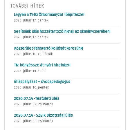
TOVÁBBI HÍREK
Legyen a Telki Önkormányzat főépítésze!
2026. július 17. péntek
Segítsünk idős hozzátartozóinknak az okmánycserében!
2026. július 17. péntek
Közterület-fenntartó kollégát keresünk!
2026. július 16. csütörtök
TN: böngéssze át nyári híreinket!
2026. július 14. kedd
Álláspályázat – óvodapedagógus
2026. július 10. péntek
2026.07.14 -Testületi ülés
2026. július 09. csütörtök
2026.07.14 - SZEIK Bizottsági ülés
2026. július 09. csütörtök