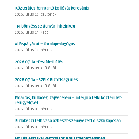
Közterület-fenntartó kollégát keresünk!
2026. július 16. csütörtök
TN: böngéssze át nyári híreinket!
2026. július 14. kedd
Álláspályázat – óvodapedagógus
2026. július 10. péntek
2026.07.14 -Testületi ülés
2026. július 09. csütörtök
2026.07.14 - SZEIK Bizottsági ülés
2026. július 09. csütörtök
Ebtartás, hulladék, zajvédelem – interjú a telki közterület-
felügyelővel
2026. július 03. péntek
Budakeszi felhívása azbeszt-szennyezett díszkő kapcsán
2026. július 03. péntek
Esti és éjszakai változások a buszmenetrendben