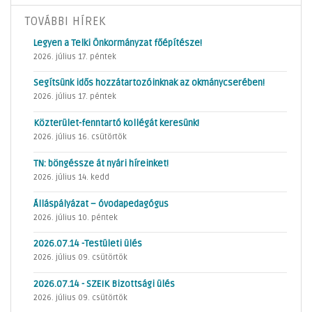
TOVÁBBI HÍREK
Legyen a Telki Önkormányzat főépítésze!
2026. július 17. péntek
Segítsünk idős hozzátartozóinknak az okmánycserében!
2026. július 17. péntek
Közterület-fenntartó kollégát keresünk!
2026. július 16. csütörtök
TN: böngéssze át nyári híreinket!
2026. július 14. kedd
Álláspályázat – óvodapedagógus
2026. július 10. péntek
2026.07.14 -Testületi ülés
2026. július 09. csütörtök
2026.07.14 - SZEIK Bizottsági ülés
2026. július 09. csütörtök