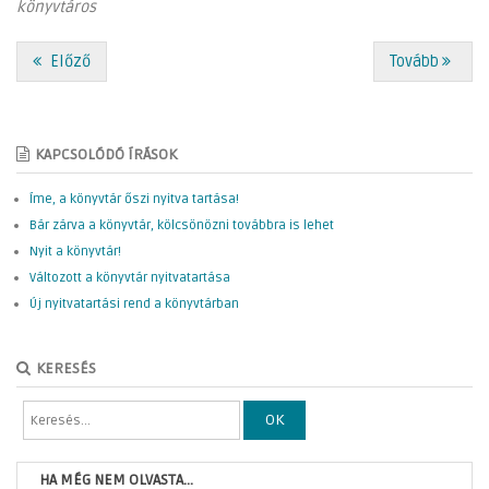
könyvtáros
Előző
Tovább
KAPCSOLÓDÓ ÍRÁSOK
Íme, a könyvtár őszi nyitva tartása!
Bár zárva a könyvtár, kölcsönözni továbbra is lehet
Nyit a könyvtár!
Változott a könyvtár nyitvatartása
Új nyitvatartási rend a könyvtárban
KERESÉS
OK
HA MÉG NEM OLVASTA...