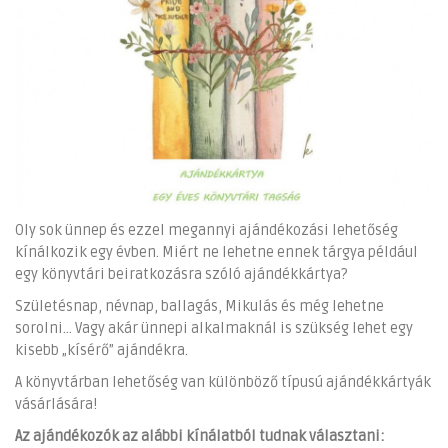
Oly sok ünnep és ezzel megannyi ajándékozási lehetőség
kínálkozik egy évben. Miért ne lehetne ennek tárgya például
egy könyvtári beiratkozásra szóló ajándékkártya?
Születésnap, névnap, ballagás, Mikulás és még lehetne
sorolni... Vagy akár ünnepi alkalmaknál is szükség lehet egy
kisebb „kísérő” ajándékra.
A könyvtárban lehetőség van különböző típusú ajándékkártyák
vásárlására!
Az ajándékozók az alábbi kínálatból tudnak választani: