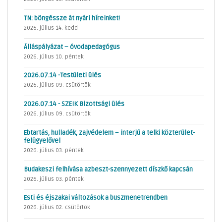
TN: böngéssze át nyári híreinket!
2026. július 14. kedd
Álláspályázat – óvodapedagógus
2026. július 10. péntek
2026.07.14 -Testületi ülés
2026. július 09. csütörtök
2026.07.14 - SZEIK Bizottsági ülés
2026. július 09. csütörtök
Ebtartás, hulladék, zajvédelem – interjú a telki közterület-
felügyelővel
2026. július 03. péntek
Budakeszi felhívása azbeszt-szennyezett díszkő kapcsán
2026. július 03. péntek
Esti és éjszakai változások a buszmenetrendben
2026. július 02. csütörtök