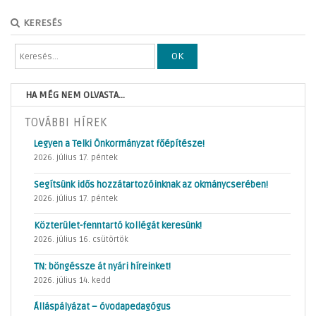
KERESÉS
OK
HA MÉG NEM OLVASTA...
TOVÁBBI HÍREK
Legyen a Telki Önkormányzat főépítésze!
2026. július 17. péntek
Segítsünk idős hozzátartozóinknak az okmánycserében!
2026. július 17. péntek
Közterület-fenntartó kollégát keresünk!
2026. július 16. csütörtök
TN: böngéssze át nyári híreinket!
2026. július 14. kedd
Álláspályázat – óvodapedagógus