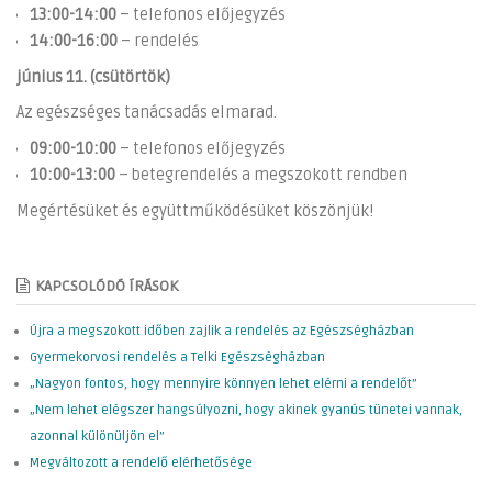
13:00-14:00
– telefonos előjegyzés
14:00-16:00
– rendelés
június 11. (csütörtök)
Az egészséges tanácsadás elmarad.
09:00-10:00
– telefonos előjegyzés
10:00-13:00
– betegrendelés a megszokott rendben
Megértésüket és együttműködésüket köszönjük!
KAPCSOLÓDÓ ÍRÁSOK
Újra a megszokott időben zajlik a rendelés az Egészségházban
Gyermekorvosi rendelés a Telki Egészségházban
„Nagyon fontos, hogy mennyire könnyen lehet elérni a rendelőt”
„Nem lehet elégszer hangsúlyozni, hogy akinek gyanús tünetei vannak,
azonnal különüljön el”
Megváltozott a rendelő elérhetősége