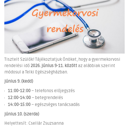
Tisztelt Szülők! Tájékoztatjuk Önöket, hogy a gyermekorvosi
rendelési idő
2026. június 9-11. között
az alábbiak szerint
módosul a Telki Egészségházban.
június 9. (kedd)
11:00-12:00
– telefonos előjegyzés
12:00-14:00
– betegrendelés
14:00-15:00
– egészséges tanácsadás
június 10. (szerda)
Helyettesít: Csellár Zsuzsanna