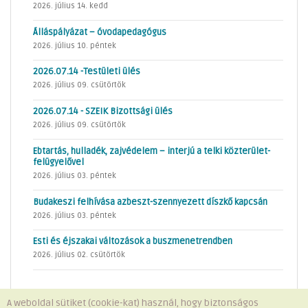
2026. július 14. kedd
Álláspályázat – óvodapedagógus
2026. július 10. péntek
2026.07.14 -Testületi ülés
2026. július 09. csütörtök
2026.07.14 - SZEIK Bizottsági ülés
2026. július 09. csütörtök
Ebtartás, hulladék, zajvédelem – interjú a telki közterület-
felügyelővel
2026. július 03. péntek
Budakeszi felhívása azbeszt-szennyezett díszkő kapcsán
2026. július 03. péntek
Esti és éjszakai változások a buszmenetrendben
2026. július 02. csütörtök
A weboldal sütiket (cookie-kat) használ, hogy biztonságos