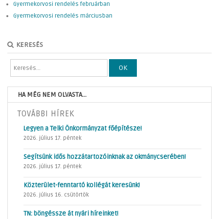
Gyermekorvosi rendelés februárban
Gyermekorvosi rendelés márciusban
KERESÉS
OK
HA MÉG NEM OLVASTA...
TOVÁBBI HÍREK
Legyen a Telki Önkormányzat főépítésze!
2026. július 17. péntek
Segítsünk idős hozzátartozóinknak az okmánycserében!
2026. július 17. péntek
Közterület-fenntartó kollégát keresünk!
2026. július 16. csütörtök
TN: böngéssze át nyári híreinket!