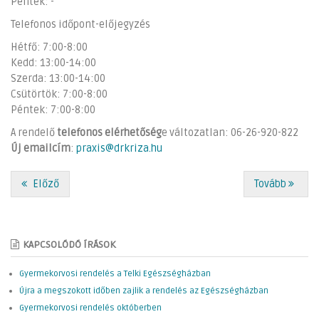
Péntek: -
Telefonos időpont-előjegyzés
Hétfő: 7:00-8:00
Kedd: 13:00-14:00
Szerda: 13:00-14:00
Csütörtök: 7:00-8:00
Péntek: 7:00-8:00
A rendelő
telefonos elérhetőség
e változatlan: 06-26-920-822
Új emailcím
:
praxis@drkriza.hu
Előző
Tovább
KAPCSOLÓDÓ ÍRÁSOK
Gyermekorvosi rendelés a Telki Egészségházban
Újra a megszokott időben zajlik a rendelés az Egészségházban
Gyermekorvosi rendelés októberben