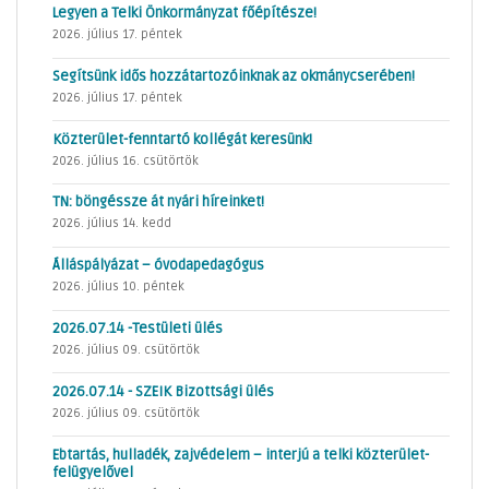
Legyen a Telki Önkormányzat főépítésze!
2026. július 17. péntek
Segítsünk idős hozzátartozóinknak az okmánycserében!
2026. július 17. péntek
Közterület-fenntartó kollégát keresünk!
2026. július 16. csütörtök
TN: böngéssze át nyári híreinket!
2026. július 14. kedd
Álláspályázat – óvodapedagógus
2026. július 10. péntek
2026.07.14 -Testületi ülés
2026. július 09. csütörtök
2026.07.14 - SZEIK Bizottsági ülés
2026. július 09. csütörtök
Ebtartás, hulladék, zajvédelem – interjú a telki közterület-
felügyelővel