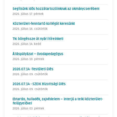
Segítsünk idős hozzátartozóinknak az okmánycserében!
2026. július 17. péntek
Közterület-fenntartó kollégát keresünk!
2026. július 16. csütörtök
TN: böngéssze át nyári híreinket!
2026. július 14. kedd
Álláspályázat – óvodapedagógus
2026. július 10. péntek
2026.07.14 -Testületi ülés
2026. július 09. csütörtök
2026.07.14 - SZEIK Bizottsági ülés
2026. július 09. csütörtök
Ebtartás, hulladék, zajvédelem – interjú a telki közterület-
felügyelővel
2026. július 03. péntek