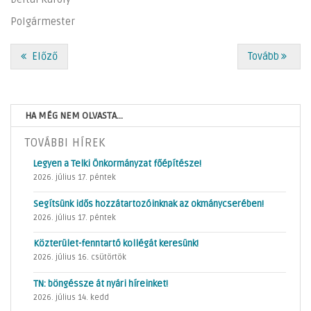
Polgármester
Előző
Tovább
HA MÉG NEM OLVASTA...
TOVÁBBI HÍREK
Legyen a Telki Önkormányzat főépítésze!
2026. július 17. péntek
Segítsünk idős hozzátartozóinknak az okmánycserében!
2026. július 17. péntek
Közterület-fenntartó kollégát keresünk!
2026. július 16. csütörtök
TN: böngéssze át nyári híreinket!
2026. július 14. kedd