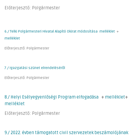
Előterjesztő: Polgármester
6./ Telki Polgármesteri Hivatal Alapító Okirat módosítása
melléklet
+
melléklet
Előterjesztő: Polgármester
7./ Igazgatási szünet elrendeléséről
Előterjesztő: Polgármester
8./ Helyi Esélyegyenlőségi
Program
elfogadása
+
melléklet
+
melléklet
Előterjesztő: Polgármester
9./ 2022. évben támogatott civil szervezetek beszámolójának