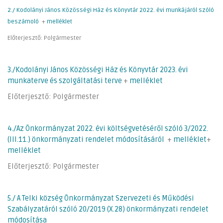
2./ Kodolányi János Közösségi Ház és Könyvtár 2022. évi munkájáról szóló
beszámoló
+
melléklet
Előterjesztő: Polgármester
3./Kodolányi János Közösségi Ház és Könyvtár 2023. évi
munkaterve és szolgáltatási terve
+
melléklet
Előterjesztő: Polgármester
4./Az Önkormányzat 2022. évi költségvetéséről szóló 3/2022.
(III.11.) önkormányzati rendelet módosításáról
+
melléklet
+
melléklet
Előterjesztő: Polgármester
5./ A Telki község Önkormányzat Szervezeti és Működési
Szabályzatáról szóló 20/2019 (X.28) önkormányzati rendelet
módosítása