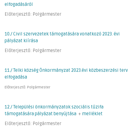
elfogadásáról
Előterjesztő: Polgármester
10./ Civil szervezetek támogatására vonatkozó 2023. évi
pályázat kiírása
Előterjesztő: Polgármester
11./ Telki község Önkormányzat 2023.évi közbeszerzési terv
elfogadása
Előterjesztő: Polgármester
12./ Települési önkormányzatok szociális tűzifa
támogatására pályázat benyújtása
+
melléklet
Előterjesztő: Polgármester