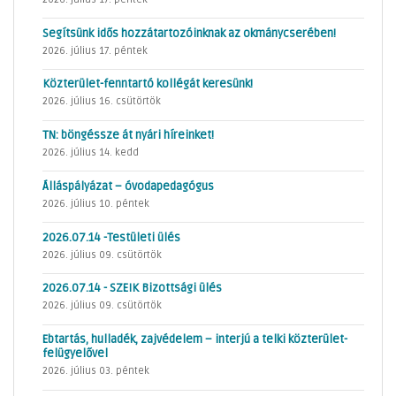
Segítsünk idős hozzátartozóinknak az okmánycserében!
2026. július 17. péntek
Közterület-fenntartó kollégát keresünk!
2026. július 16. csütörtök
TN: böngéssze át nyári híreinket!
2026. július 14. kedd
Álláspályázat – óvodapedagógus
2026. július 10. péntek
2026.07.14 -Testületi ülés
2026. július 09. csütörtök
2026.07.14 - SZEIK Bizottsági ülés
2026. július 09. csütörtök
Ebtartás, hulladék, zajvédelem – interjú a telki közterület-
felügyelővel
2026. július 03. péntek