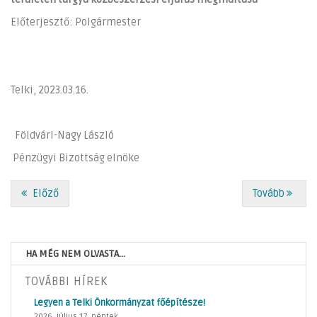
Előterjesztő: Polgármester
Telki, 2023.03.16.
Földvári-Nagy László
Pénzügyi Bizottság elnöke
Előző
Tovább
HA MÉG NEM OLVASTA...
TOVÁBBI HÍREK
Legyen a Telki Önkormányzat főépítésze!
2026. július 17. péntek