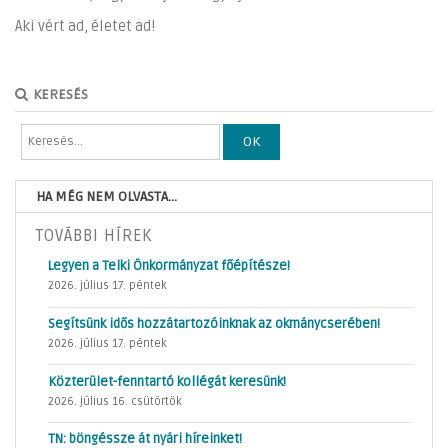
Aki vért ad, életet ad!
KERESÉS
OK
HA MÉG NEM OLVASTA...
TOVÁBBI HÍREK
Legyen a Telki Önkormányzat főépítésze!
2026. július 17. péntek
Segítsünk idős hozzátartozóinknak az okmánycserében!
2026. július 17. péntek
Közterület-fenntartó kollégát keresünk!
2026. július 16. csütörtök
TN: böngéssze át nyári híreinket!