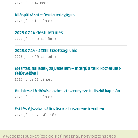
2026. július 14. kedd
Álláspályázat – óvodapedagógus
2026. július 10. péntek
2026.07.14 -Testületi ülés
2026. július 09. csütörtök
2026.07.14 - SZEIK Bizottsági ülés
2026. július 09. csütörtök
Ebtartás, hulladék, zajvédelem – interjú a telki közterület-
felügyelővel
2026. július 03. péntek
Budakeszi felhívása azbeszt-szennyezett díszkő kapcsán
2026. július 03. péntek
Esti és éjszakai változások a buszmenetrendben
2026. július 02. csütörtök
A weboldal sütiket (cookie-kat) használ, hogy biztonságos