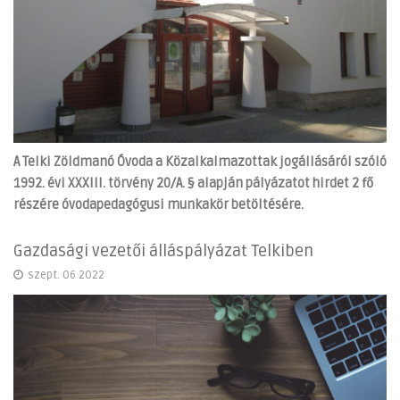
A Telki Zöldmanó Óvoda a Közalkalmazottak jogállásáról szóló
1992. évi XXXIII. törvény 20/A. § alapján pályázatot hirdet 2 fő
részére óvodapedagógusi munkakör betöltésére.
Gazdasági vezetői álláspályázat Telkiben
szept. 06 2022