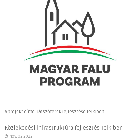
A projekt címe: Játszóterek fejlesztése Telkiben
Közlekedési infrastruktúra fejlesztés Telkiben
nov. 02 2022