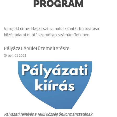
A projekt címe: Magas színvonalú lakhatás biztosítása
közfeladatot ellátó személyek számára Telkiben
Pályázat épületüzemeltetésre
ápr. 01 2021
Pályázati felhívás a Telki Község Önkormányzatának