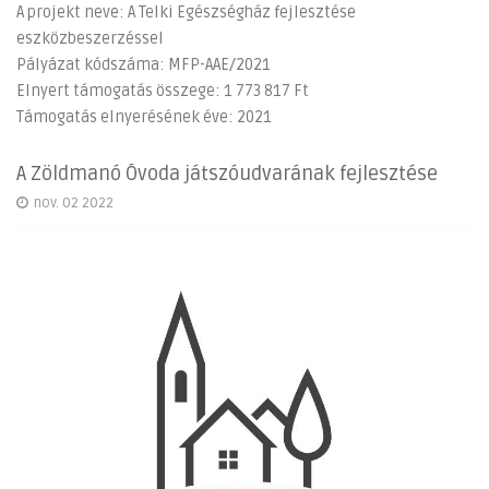
A projekt neve: A Telki Egészségház fejlesztése
eszközbeszerzéssel
Pályázat kódszáma: MFP-AAE/2021
Elnyert támogatás összege: 1 773 817 Ft
Támogatás elnyerésének éve: 2021
A Zöldmanó Óvoda játszóudvarának fejlesztése
nov. 02 2022