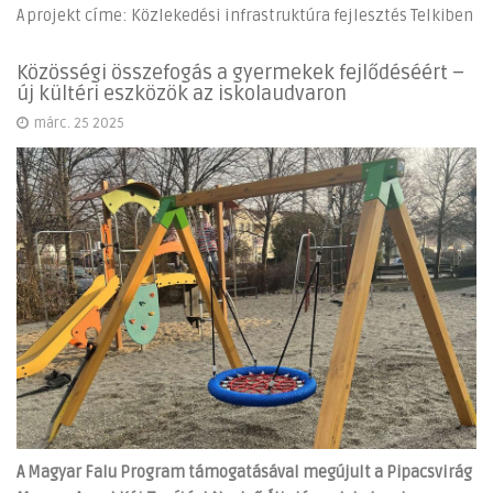
A projekt címe: Közlekedési infrastruktúra fejlesztés Telkiben
Közösségi összefogás a gyermekek fejlődéséért –
új kültéri eszközök az iskolaudvaron
márc. 25 2025
A Magyar Falu Program támogatásával megújult a Pipacsvirág