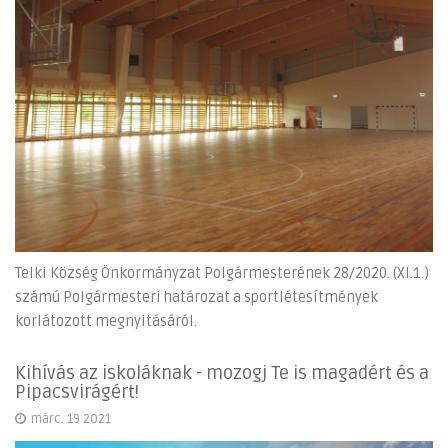
Telki Község Önkormányzat Polgármesterének 28/2020. (XI.1.)
számú Polgármesteri határozat a sportlétesítmények
korlátozott megnyitásáról.
Kihívás az iskoláknak - mozogj Te is magadért és a
Pipacsvirágért!
márc. 19 2021