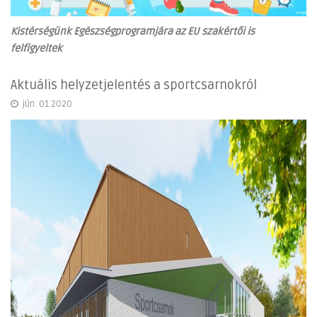
Kistérségünk Egészségprogramjára az EU szakértői is
felfigyeltek
Aktuális helyzetjelentés a sportcsarnokról
jún. 01 2020