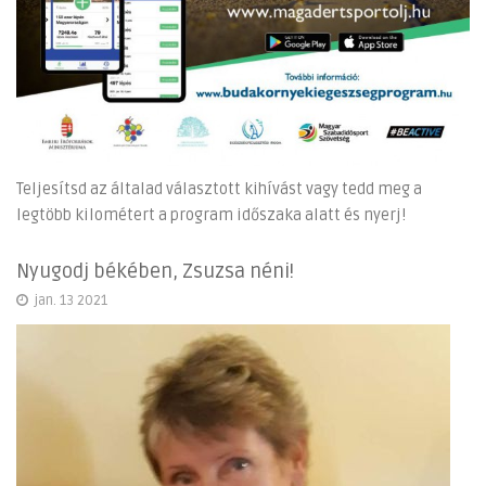
Teljesítsd az általad választott kihívást vagy tedd meg a
legtöbb kilométert a program időszaka alatt és nyerj!
Nyugodj békében, Zsuzsa néni!
jan. 13 2021