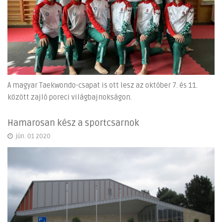
A magyar Taekwondo-csapat is ott lesz az október 7. és 11.
között zajló poreci világbajnokságon.
Hamarosan kész a sportcsarnok
jún. 01 2020