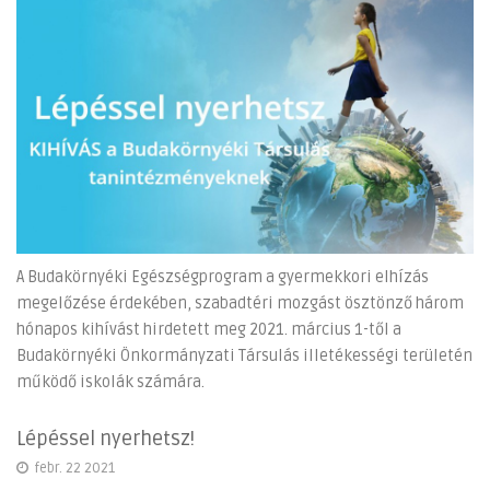
A Budakörnyéki Egészségprogram a gyermekkori elhízás
megelőzése érdekében, szabadtéri mozgást ösztönző három
hónapos kihívást hirdetett meg 2021. március 1-től a
Budakörnyéki Önkormányzati Társulás illetékességi területén
működő iskolák számára.
Lépéssel nyerhetsz!
febr. 22 2021