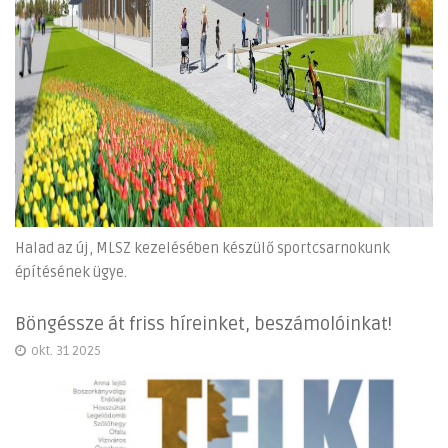
Halad az új, MLSZ kezelésében készülő sportcsarnokunk
építésének ügye.
Böngéssze át friss híreinket, beszámolóinkat!
okt. 31 2025