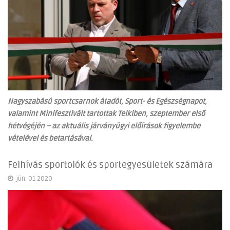
Nagyszabású sportcsarnok átadót, Sport- és Egészségnapot,
valamint Minifesztivált tartottak Telkiben, szeptember első
hétvégéjén – az aktuális járványügyi előírások figyelembe
vételével és betartásával.
Felhívás sportolók és sportegyesületek számára
jún. 01 2020