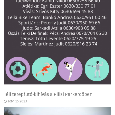
Téli terepfutó-kihívás a Pilisi Parkerdőben
febr. 15 2023