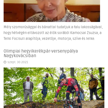
Mély szomorúsággal és bánattal tudatjuk a falu lakosságával,
hogy hétvégén eltávozott az élők sorából Kamocsai Zsuzsa, a
Telki Focisuli alapítója, vezetője, motorja, szíve és lelke.
Olimpiai hegyikerékpár-versenypálya
Nagykovácsiban
szept. 30 2021