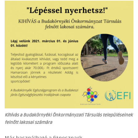
Kihívás a Budakörnyéki Önkormányzati Társulás településeinek
felnőtt lakosai számára