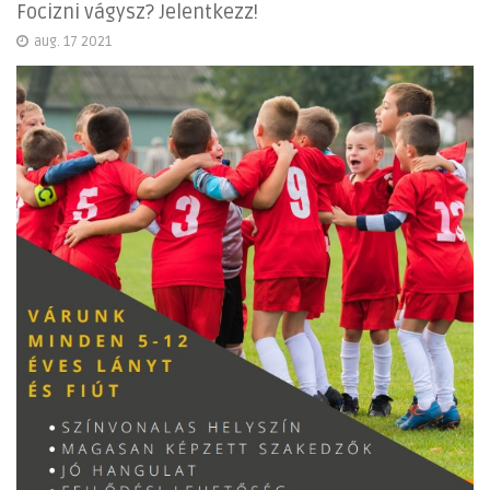
Focizni vágysz? Jelentkezz!
aug. 17 2021