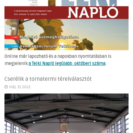
Online már lapozható és a napokban nyomtatásban is
megjelenik
a Telki Napló legújabb, októberi száma
.
Cserélik a tornatermi térelválasztót
máj. 11 2022