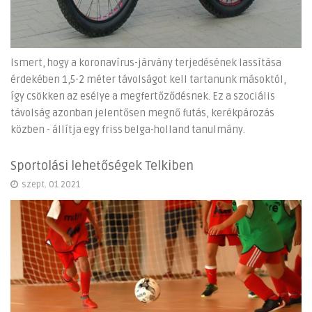
Ismert, hogy a koronavírus-járvány terjedésének lassítása
érdekében 1,5-2 méter távolságot kell tartanunk másoktól,
így csökken az esélye a megfertőződésnek. Ez a szociális
távolság azonban jelentősen megnő futás, kerékpározás
közben - állítja egy friss belga-holland tanulmány.
Sportolási lehetőségek Telkiben
szept. 01 2021