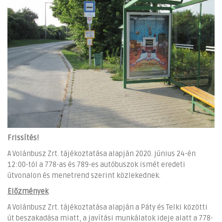
Frissítés!
A Volánbusz Zrt. tájékoztatása alapján 2020. június 24-én
12:00-tól a 778-as és 789-es autóbuszok ismét eredeti
útvonalon és menetrend szerint közlekednek.
Előzmények
A Volánbusz Zrt. tájékoztatása alapján a Páty és Telki közötti
út beszakadása miatt, a javítási munkálatok ideje alatt a 778-