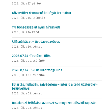
2026. július 17. péntek
Közterület-fenntartó kollégát keresünk!
2026. július 16. csütörtök
TN: böngéssze át nyári híreinket!
2026. július 14. kedd
Álláspályázat – óvodapedagógus
2026. július 10. péntek
2026.07.14 -Testületi ülés
2026. július 09. csütörtök
2026.07.14 - SZEIK Bizottsági ülés
2026. július 09. csütörtök
Ebtartás, hulladék, zajvédelem – interjú a telki közterület-
felügyelővel
2026. július 03. péntek
Budakeszi felhívása azbeszt-szennyezett díszkő kapcsán
2026. július 03. péntek