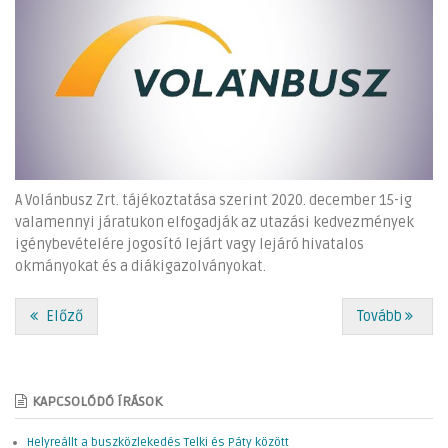
A Volánbusz Zrt. tájékoztatása szerint 2020. december 15-ig
valamennyi járatukon elfogadják az utazási kedvezmények
igénybevételére jogosító lejárt vagy lejáró hivatalos
okmányokat és a diákigazolványokat.
Előző
Tovább
KAPCSOLÓDÓ ÍRÁSOK
Helyreállt a buszközlekedés Telki és Páty között