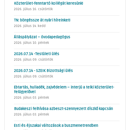
Közterület-fenntartó kollégát keresünk!
2026. július 16. csütörtök
TN: böngéssze át nyári híreinket!
2026. július 14. kedd
Álláspályázat – óvodapedagógus
2026. július 10. péntek
2026.07.14 -Testületi ülés
2026. július 09. csütörtök
2026.07.14 - SZEIK Bizottsági ülés
2026. július 09. csütörtök
Ebtartás, hulladék, zajvédelem – interjú a telki közterület-
felügyelővel
2026. július 03. péntek
Budakeszi felhívása azbeszt-szennyezett díszkő kapcsán
2026. július 03. péntek
Esti és éjszakai változások a buszmenetrendben