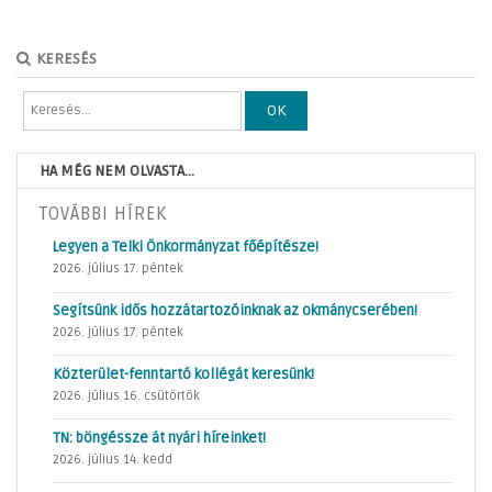
KERESÉS
OK
HA MÉG NEM OLVASTA...
TOVÁBBI HÍREK
Legyen a Telki Önkormányzat főépítésze!
2026. július 17. péntek
Segítsünk idős hozzátartozóinknak az okmánycserében!
2026. július 17. péntek
Közterület-fenntartó kollégát keresünk!
2026. július 16. csütörtök
TN: böngéssze át nyári híreinket!
2026. július 14. kedd