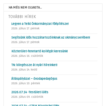
HA MÉG NEM OLVASTA...
TOVÁBBI HÍREK
Legyen a Telki Önkormányzat főépítésze!
2026. július 17. péntek
Segítsünk idős hozzátartozóinknak az okmánycserében!
2026. július 17. péntek
Közterület-fenntartó kollégát keresünk!
2026. július 16. csütörtök
TN: böngéssze át nyári híreinket!
2026. július 14. kedd
Álláspályázat – óvodapedagógus
2026. július 10. péntek
2026.07.14 -Testületi ülés
2026. július 09. csütörtök