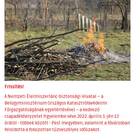
Frissítés!
A Nemzeti Élelmiszerlánc-biztonsági Hivatal – a
Belügyminisztérium Országos Katasztrófavédelmi
Főigazgatóságának egyetértésével – a kedvező
csapadékhelyzetet figyelembe véve 2022. április 1-jén 13
órától - többek között - Pest megyében, valamint a fővárosban
feloldotta a fokozottan tűzveszélyes időszakot.