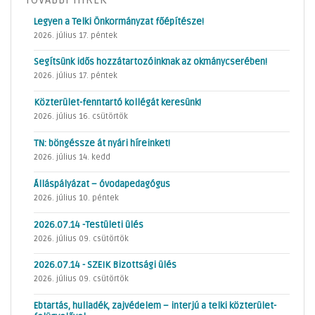
TOVÁBBI HÍREK
Legyen a Telki Önkormányzat főépítésze!
2026. július 17. péntek
Segítsünk idős hozzátartozóinknak az okmánycserében!
2026. július 17. péntek
Közterület-fenntartó kollégát keresünk!
2026. július 16. csütörtök
TN: böngéssze át nyári híreinket!
2026. július 14. kedd
Álláspályázat – óvodapedagógus
2026. július 10. péntek
2026.07.14 -Testületi ülés
2026. július 09. csütörtök
2026.07.14 - SZEIK Bizottsági ülés
2026. július 09. csütörtök
Ebtartás, hulladék, zajvédelem – interjú a telki közterület-