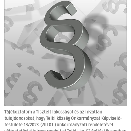
Tájékoztatom a Tisztelt lakosságot és az ingatlan
tulajdonosokat, hogy Telki község Önkormányzat Képviselő-
testülete 13/2023. (VIII.01.) önkormányzati rendeletével