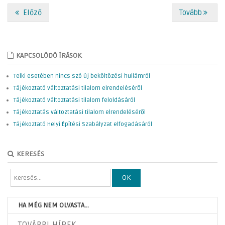
Előző
Tovább
KAPCSOLÓDÓ ÍRÁSOK
Telki esetében nincs szó új beköltözési hullámról
Tájékoztató változtatási tilalom elrendeléséről
Tájékoztató változtatási tilalom feloldásáról
Tájékoztatás változtatási tilalom elrendeléséről
Tájékoztató Helyi Építési Szabályzat elfogadásáról
KERESÉS
OK
HA MÉG NEM OLVASTA...