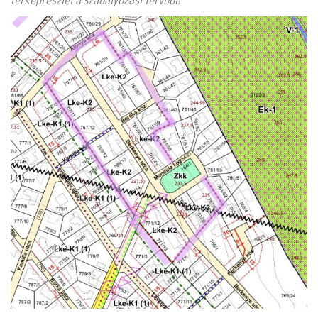
térképrészlet a Szabályozási Tervből!