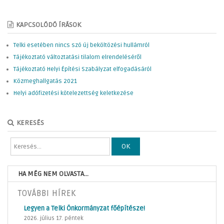
KAPCSOLÓDÓ ÍRÁSOK
Telki esetében nincs szó új beköltözési hullámról
Tájékoztató változtatási tilalom elrendeléséről
Tájékoztató Helyi Építési Szabályzat elfogadásáról
Közmeghallgatás 2021
Helyi adófizetési kötelezettség keletkezése
KERESÉS
OK
HA MÉG NEM OLVASTA...
TOVÁBBI HÍREK
Legyen a Telki Önkormányzat főépítésze!
2026. július 17. péntek