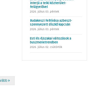
interjú a telki közterület-
felügyelővel
2026. július 03. péntek
Budakeszi felhívása azbeszt-
szennyezett díszkő kapcsán
2026. július 03. péntek
Esti és éjszakai változások a
buszmenetrendben
2026. július 02. csütörtök
vább