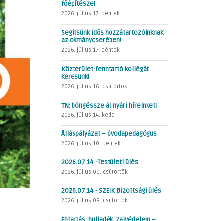
főépítésze!
2026. július 17. péntek
Segítsünk idős hozzátartozóinknak
az okmánycserében!
2026. július 17. péntek
Közterület-fenntartó kollégát
keresünk!
2026. július 16. csütörtök
TN: böngéssze át nyári híreinket!
2026. július 14. kedd
Álláspályázat – óvodapedagógus
2026. július 10. péntek
2026.07.14 -Testületi ülés
2026. július 09. csütörtök
2026.07.14 - SZEIK Bizottsági ülés
2026. július 09. csütörtök
Ebtartás, hulladék, zajvédelem –