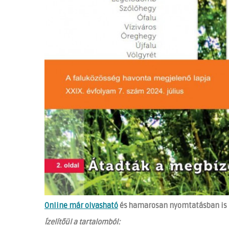
Online már olvasható
és hamarosan nyomtatásban is me
Ízelítőül a tartalomból: