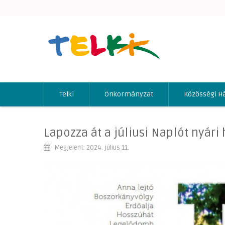
Telki
Önkormányzat
Közösségi H
Lapozza át a júliusi Naplót nyári 
Megjelent: 2024. július 11.