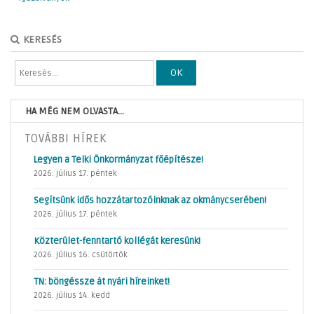
KERESÉS
OK
HA MÉG NEM OLVASTA...
TOVÁBBI HÍREK
Legyen a Telki Önkormányzat főépítésze!
2026. július 17. péntek
Segítsünk idős hozzátartozóinknak az okmánycserében!
2026. július 17. péntek
Közterület-fenntartó kollégát keresünk!
2026. július 16. csütörtök
TN: böngéssze át nyári híreinket!
2026. július 14. kedd