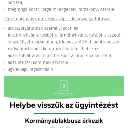
pótlása;
megrongálódott, forgalmi engedély, törzskönyv cseréje;
Elektronikus ügyintézéshez kapcsolódó szolgáltatások:
adatszolgáltatás a személyi adat- és
lakcímnyilvántartásból, a járműnyilvántartásból, a vezetői
engedéllyel kapcsolatban, illetve az előéleti pontrendszer
nyilvántartásból - kérelmek átvétele, illetve az
adatszolgáltatás teljesítése postai úton 8 napon belül;
adatletiltási kérelmek átvétele;
ügyfélkapu regisztráció