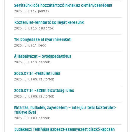
Segítsünk idős hozzátartozóinknak az okmánycserében!
2026. július 17. péntek
Közterület-fenntartó kollégát keresünk!
2026. július 16. csütörtök
TN: böngéssze át nyári híreinket!
2026. július 14. kedd
Álláspályázat – óvodapedagógus
2026. július 10. péntek
2026.07.14 -Testületi ülés
2026. július 09. csütörtök
2026.07.14 - SZEIK Bizottsági ülés
2026. július 09. csütörtök
Ebtartás, hulladék, zajvédelem – interjú a telki közterület-
felügyelővel
2026. július 03. péntek
Budakeszi felhívása azbeszt-szennyezett díszkő kapcsán