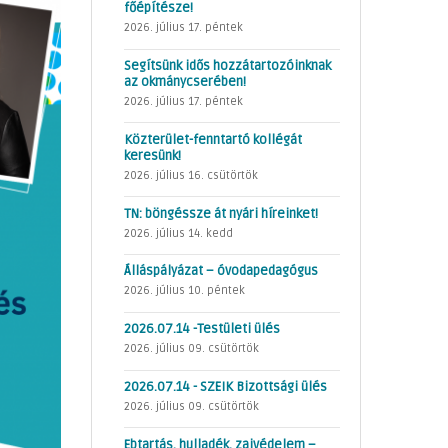
főépítésze!
2026. július 17. péntek
Segítsünk idős hozzátartozóinknak
az okmánycserében!
2026. július 17. péntek
Közterület-fenntartó kollégát
keresünk!
2026. július 16. csütörtök
TN: böngéssze át nyári híreinket!
2026. július 14. kedd
Álláspályázat – óvodapedagógus
2026. július 10. péntek
2026.07.14 -Testületi ülés
2026. július 09. csütörtök
2026.07.14 - SZEIK Bizottsági ülés
2026. július 09. csütörtök
Ebtartás, hulladék, zajvédelem –