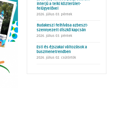
interjú a telki közterület-
felügyelővel
2026. július 03. péntek
Budakeszi felhívása azbeszt-
szennyezett díszkő kapcsán
2026. július 03. péntek
Esti és éjszakai változások a
buszmenetrendben
2026. július 02. csütörtök