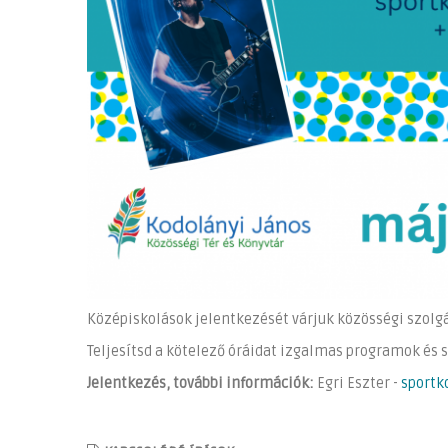
Középiskolások jelentkezését várjuk közösségi szolgá
Teljesítsd a kötelező óráidat izgalmas programok és s
Jelentkezés, további információk:
Egri Eszter -
sportk