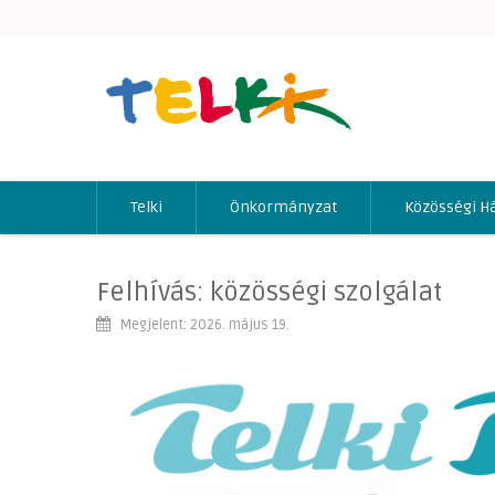
Telki
Önkormányzat
Közösségi H
Felhívás: közösségi szolgálat
Megjelent: 2026. május 19.