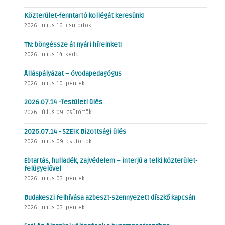
Közterület-fenntartó kollégát keresünk!
2026. július 16. csütörtök
TN: böngéssze át nyári híreinket!
2026. július 14. kedd
Álláspályázat – óvodapedagógus
2026. július 10. péntek
2026.07.14 -Testületi ülés
2026. július 09. csütörtök
2026.07.14 - SZEIK Bizottsági ülés
2026. július 09. csütörtök
Ebtartás, hulladék, zajvédelem – interjú a telki közterület-
felügyelővel
2026. július 03. péntek
Budakeszi felhívása azbeszt-szennyezett díszkő kapcsán
2026. július 03. péntek