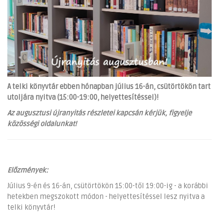
A telki könyvtár ebben hónapban július 16-án, csütörtökön tart
utoljára nyitva (15:00-19:00, helyettesítéssel)!
Az augusztusi újranyitás részletei kapcsán kérjük, figyelje
közösségi oldalunkat!
Előzmények:
Július 9-én és 16-án, csütörtökön 15:00-től 19:00-ig - a korábbi
hetekben megszokott módon - helyettesítéssel lesz nyitva a
telki könyvtár!