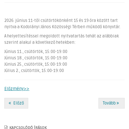
2026. június 11-től csütörtökönként 15 és 19 óra között tart
nyitva a Kodolányi János Közösségi Térben működő könyvtár.
A helyettesítéssel megoldott nyitvatartás tehát az alábbiak
szerint alakul a következő hetekben:
Június 11., csütörtök, 15:00-19:00
Június 18., csütörtök, 15:00-19:00
Június 25., csütörtök, 15:00-19:00
Július 2., csütörtök, 15:00-19:00
Előzmény>>
Előző
Tovább
KAPCSOLÓDÓ ÍRÁSOK