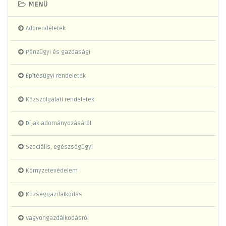
MENÜ
Adórendeletek
Pénzügyi és gazdasági
Építésügyi rendeletek
Közszolgálati rendeletek
Díjak adományozásáról
Szociális, egészségügyi
Környzetevédelem
Községgazdálkodás
Vagyongazdálkodásról