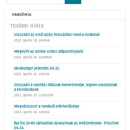
PANDÉMIA
TOVÁBBI HÍREK
Visszaáll az első ajtós felszállási rend a Volánnál
2021. április 30. péntek
Megnyílt az online oltási időpontfoglaló
2021. április 24. szombat
Járványügyi jelentés 04.21.
2021. április 21. szerda
Visszaáll a tanítási időszak menetrendje, ingyen utazhatnak
a kisiskolások
2021. április 15. csütörtök
Megváltozott a rendelő elérhetősége
2021. április 14. szerda
Április 19-én várhatóan újranyitnak az intézmények - frissítve
04.14.