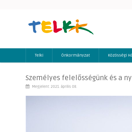
Telki
Önkormányzat
Közösségi H
Személyes felelősségünk és a ny
Megjelent: 2021. április 08.