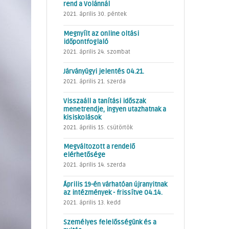
rend a Volánnál
2021. április 30. péntek
Megnyílt az online oltási
időpontfoglaló
2021. április 24. szombat
Járványügyi jelentés 04.21.
2021. április 21. szerda
Visszaáll a tanítási időszak
menetrendje, ingyen utazhatnak a
kisiskolások
2021. április 15. csütörtök
Megváltozott a rendelő
elérhetősége
2021. április 14. szerda
Április 19-én várhatóan újranyitnak
az intézmények - frissítve 04.14.
2021. április 13. kedd
Személyes felelősségünk és a