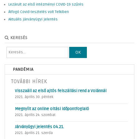
Lezárult az első intézményi COVID-19 szűrés
Átfogó Covid-tesztelés volt Telkiben
Aktuális járványügyi jelentés
KERESÉS
OK
PANDÉMIA
TOVÁBBI HÍREK
Visszaáll az első ajtós felszállási rend a Volánnál
2021. április 30. péntek
Megnyílt az online oltási időpontfoglaló
2021. április 24. szombat
Járványügyi jelentés 04.21.
2021. április 21. szerda