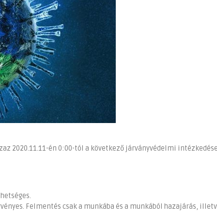
 azaz 2020.11.11-én 0:00-tól a következő járványvédelmi intézkedés
ehetséges.
t érvényes. Felmentés csak a munkába és a munkából hazajárás, illet