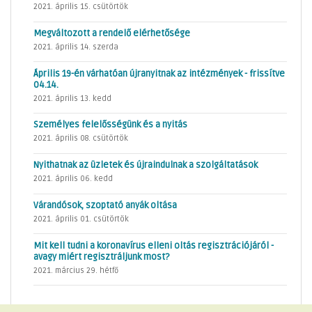
2021. április 15. csütörtök
Megváltozott a rendelő elérhetősége
2021. április 14. szerda
Április 19-én várhatóan újranyitnak az intézmények - frissítve
04.14.
2021. április 13. kedd
Személyes felelősségünk és a nyitás
2021. április 08. csütörtök
Nyithatnak az üzletek és újraindulnak a szolgáltatások
2021. április 06. kedd
Várandósok, szoptató anyák oltása
2021. április 01. csütörtök
Mit kell tudni a koronavírus elleni oltás regisztrációjáról -
avagy miért regisztráljunk most?
2021. március 29. hétfő