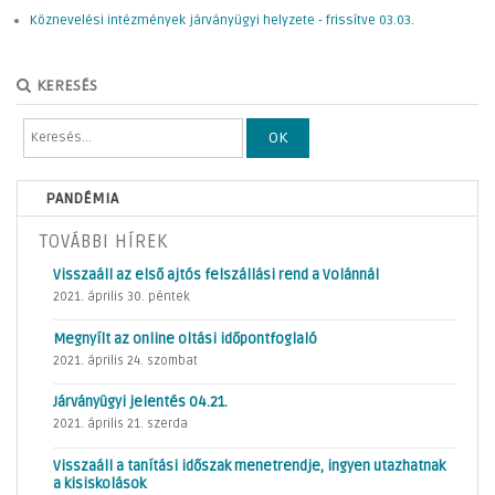
Köznevelési intézmények járványügyi helyzete - frissítve 03.03.
KERESÉS
OK
PANDÉMIA
TOVÁBBI HÍREK
Visszaáll az első ajtós felszállási rend a Volánnál
2021. április 30. péntek
Megnyílt az online oltási időpontfoglaló
2021. április 24. szombat
Járványügyi jelentés 04.21.
2021. április 21. szerda
Visszaáll a tanítási időszak menetrendje, ingyen utazhatnak
a kisiskolások